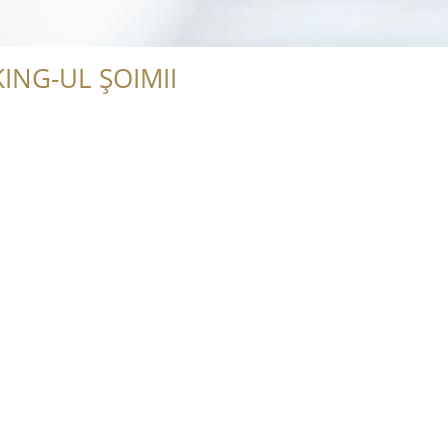
ING-UL ȘOIMII