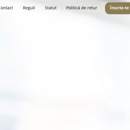
Contact
Reguli
Statut
Politică de retur
Înscrie-te