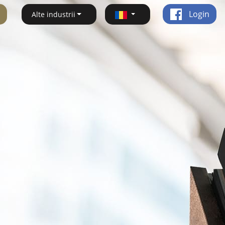
Login
Alte industrii