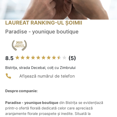
LAUREAT RANKING-UL ȘOIMII
Paradise - younique boutique
8.5
(5)
Bistriţa, strada Decebal, colț cu Zimbrului
Afișează numărul de telefon
Despre companie:
Paradise - younique boutique
din Bistrița se evidențiază
printr-o ofertă florală dedicată celor care apreciază
aranjamente florale proaspete și inedite. Situată la