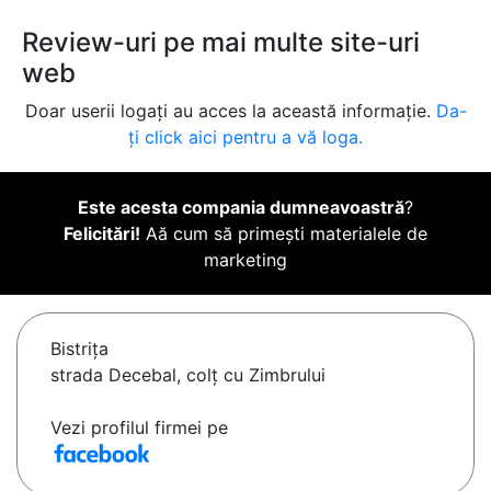
Review-uri pe mai multe site-uri
web
Doar userii logați au acces la această informație.
Da-
ți click aici pentru a vă loga.
Este acesta compania dumneavoastră
?
Felicitări!
Aă cum să primești materialele de
marketing
Bistriţa
strada Decebal, colț cu Zimbrului
Vezi profilul firmei pe