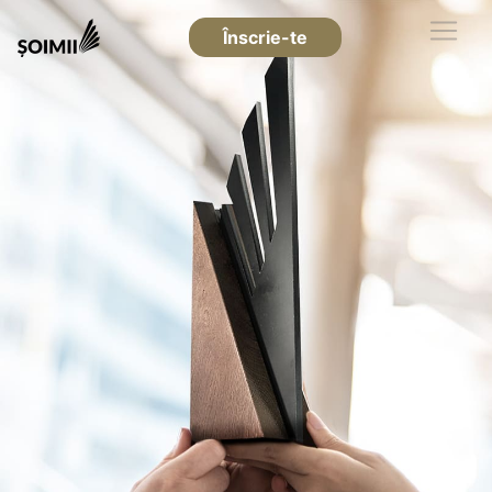
Înscrie-te