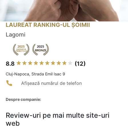
LAUREAT RANKING-UL ȘOIMII
Lagomi
8.8
(12)
Cluj-Napoca, Strada Emil Isac 9
Afișează numărul de telefon
Despre companie:
Review-uri pe mai multe site-uri
web