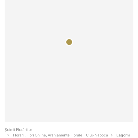
Șoimii Florăriilor
Florării, Flori Online, Aranjamente Florale - Cluj-Napoca
Lagomi