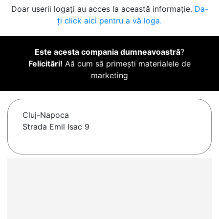
Doar userii logați au acces la această informație.
Da-
ți click aici pentru a vă loga.
Este acesta compania dumneavoastră
?
Felicitări!
Aă cum să primești materialele de
marketing
Cluj-Napoca
Strada Emil Isac 9