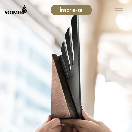
Înscrie-te