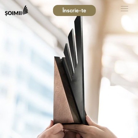
Înscrie-te