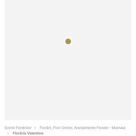
Șoimii Florăriilor
Florării, Flori Online, Aranjamente Florale - Mamaia
Florăria Valentino