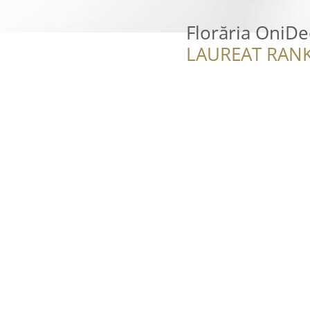
Florăria OniD
LAUREAT RANK