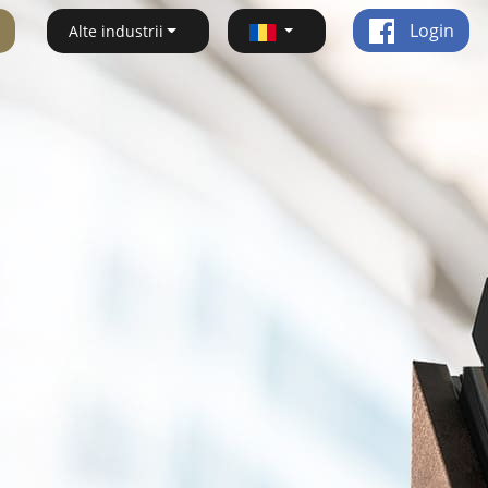
Login
Alte industrii