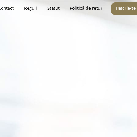
Contact
Reguli
Statut
Politică de retur
Înscrie-te