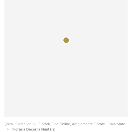
Șoimii Florăriilor
Florării, Flori Online, Aranjamente Florale - Baia Mare
Florăria Decor la Nuntă 2