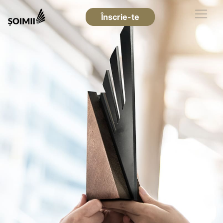
Înscrie-te