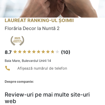
LAUREAT RANKING-UL ȘOIMII
Florăria Decor la Nuntă 2
8.7
(10)
Baia Mare, Bulevardul Unirii 14
Afișează numărul de telefon
Despre companie:
Review-uri pe mai multe site-uri
web