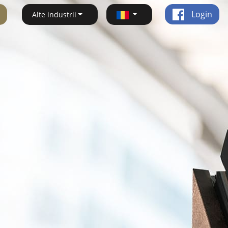
Login
Alte industrii