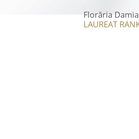
Florăria Dami
LAUREAT RANK