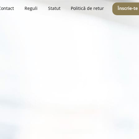
Contact
Reguli
Statut
Politică de retur
Înscrie-te