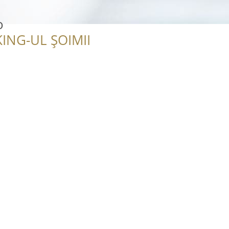
o
ING-UL ȘOIMII