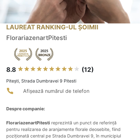
LAUREAT RANKING-UL ȘOIMII
FlorariazenartPitesti
8.8
(12)
Piteşti, Strada Dumbravei 9 Pitesti
Afișează numărul de telefon
Despre companie:
FlorariazenartPitesti
reprezintă un punct de referință
pentru realizarea de aranjamente florale deosebite, fiind
poziționată central pe Strada Dumbravei 9, în municipiul