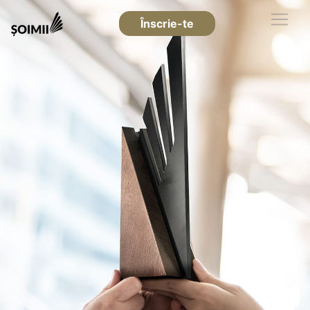
Înscrie-te