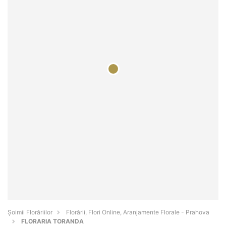
Șoimii Florăriilor
Florării, Flori Online, Aranjamente Florale - Prahova
FLORARIA TORANDA