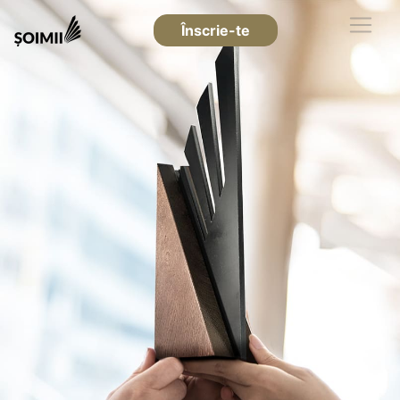
Înscrie-te