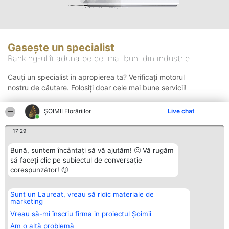
Gasește un specialist
Ranking-ul îi adună pe cei mai buni din industrie
Cauți un specialist in apropierea ta? Verificați motorul
nostru de căutare. Folosiți doar cele mai bune servicii!
ȘOIMII Florăriilor
Live chat
Căutare
17:29
Bună, suntem încântați să vă ajutăm! 🙂 Vă rugăm
să faceți clic pe subiectul de conversație
corespunzător! 🙂
Sunt un Laureat, vreau să ridic materiale de
Organizator Ranking
Plebiscyt
Contact
marketing
BRIGHT SOLUTIONS BR SRL
Câștigătorii
Contact
Aleea Timisul De Sus 2 Bl. A30
Lista Tuturor
Vreau să-mi înscriu firma in proiectul Șoimii
Sc. A Et. 4 Ap. 13 Cod 061952
Laureaților
Am o altă problemă
București
Reguli