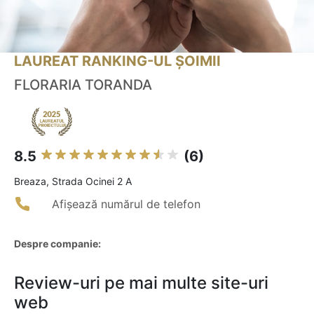
LAUREAT RANKING-UL ȘOIMII
FLORARIA TORANDA
8.5
(6)
Breaza, Strada Ocinei 2 A
Afișează numărul de telefon
Despre companie:
Review-uri pe mai multe site-uri
web