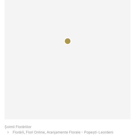
Șoimii Florăriilor
Florării, Flori Online, Aranjamente Florale - Popeşti-Leordeni