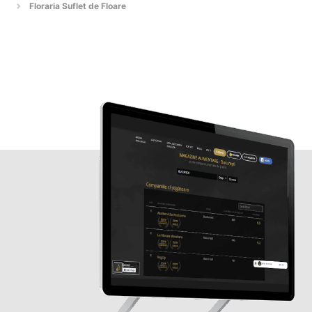
Floraria Suflet de Floare