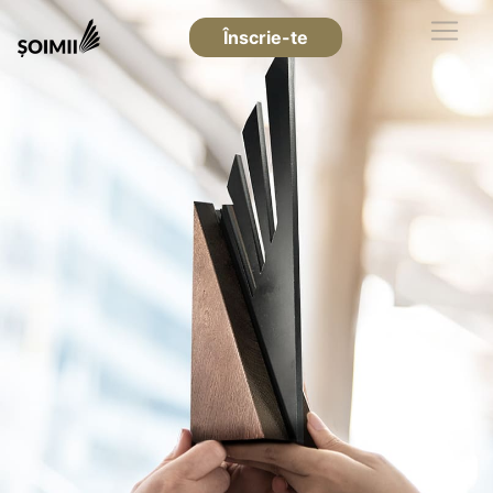
Înscrie-te