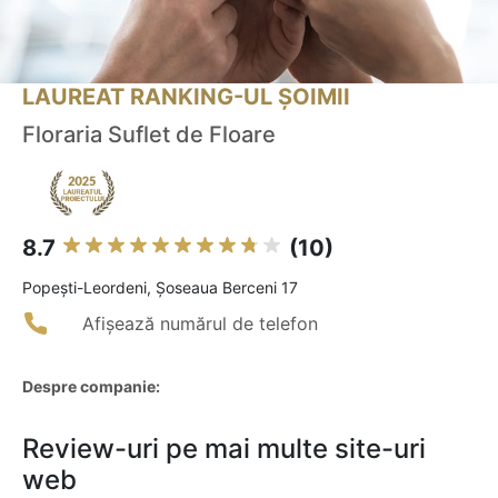
LAUREAT RANKING-UL ȘOIMII
Floraria Suflet de Floare
8.7
(10)
Popeşti-Leordeni, Șoseaua Berceni 17
Afișează numărul de telefon
Despre companie:
Review-uri pe mai multe site-uri
web