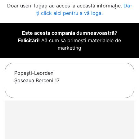
Doar userii logați au acces la această informație.
Da-
ți click aici pentru a vă loga.
Este acesta compania dumneavoastră
?
Felicitări!
Aă cum să primești materialele de
marketing
Popeşti-Leordeni
Șoseaua Berceni 17