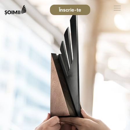
Înscrie-te