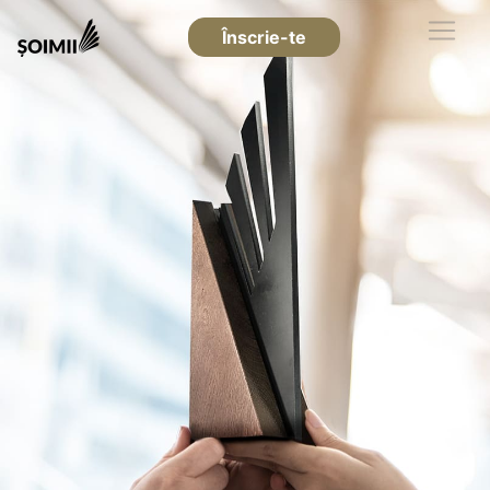
Înscrie-te