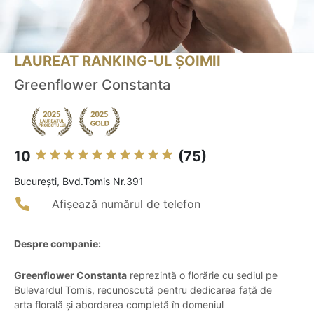
LAUREAT RANKING-UL ȘOIMII
Greenflower Constanta
10
(75)
Bucureşti, Bvd.Tomis Nr.391
Afișează numărul de telefon
Despre companie:
Greenflower Constanta
reprezintă o florărie cu sediul pe
Bulevardul Tomis, recunoscută pentru dedicarea față de
arta florală și abordarea completă în domeniul