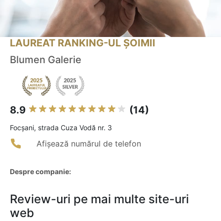
LAUREAT RANKING-UL ȘOIMII
Blumen Galerie
8.9
(14)
Focşani, strada Cuza Vodă nr. 3
Afișează numărul de telefon
Despre companie:
Review-uri pe mai multe site-uri
web