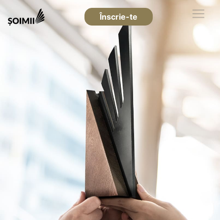
Înscrie-te