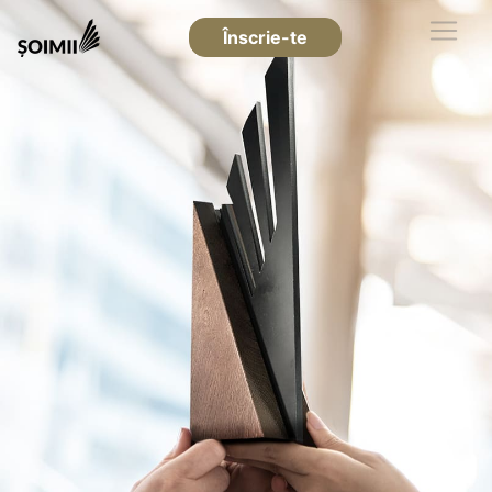
Înscrie-te