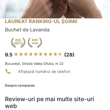
LAUREAT RANKING-UL ȘOIMII
Buchet de Lavanda
9.5
(28)
Bucureşti, Strada Valea Oltului, nr 22
Afișează numărul de telefon
Despre companie:
Review-uri pe mai multe site-uri
web