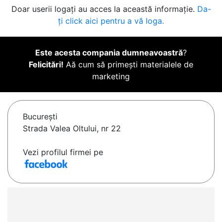
Doar userii logați au acces la această informație.
Da-
ți click aici pentru a vă loga.
Este acesta compania dumneavoastră
?
Felicitări!
Aă cum să primești materialele de
marketing
Bucureşti
Strada Valea Oltului, nr 22
Vezi profilul firmei pe