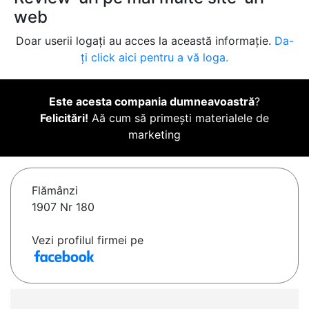
web
Doar userii logați au acces la această informație.
Da-
ți click aici pentru a vă loga.
Este acesta compania dumneavoastră
?
Felicitări!
Aă cum să primești materialele de
marketing
Flămânzi
1907 Nr 180
Vezi profilul firmei pe