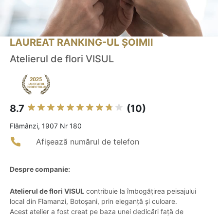
LAUREAT RANKING-UL ȘOIMII
Atelierul de flori VISUL
8.7
(10)
Flămânzi, 1907 Nr 180
Afișează numărul de telefon
Despre companie:
Atelierul de flori VISUL
contribuie la îmbogățirea peisajului
local din Flamanzi, Botoșani, prin eleganță și culoare.
Acest atelier a fost creat pe baza unei dedicări față de