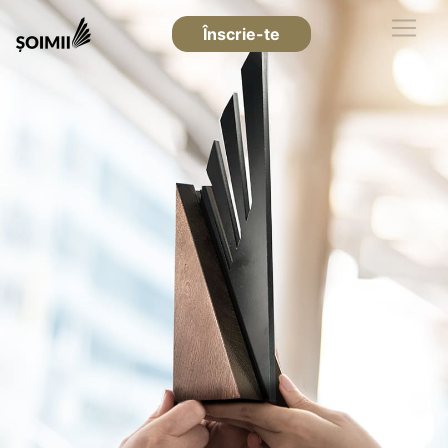
Înscrie-te