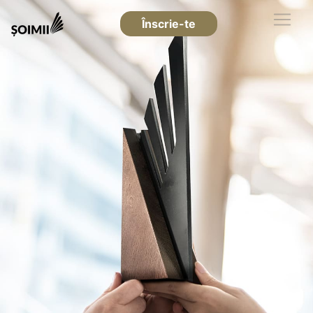
Înscrie-te