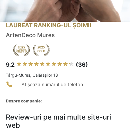
LAUREAT RANKING-UL ȘOIMII
ArtenDeco Mures
9.2
(36)
Târgu-Mureş, Călărașilor 18
Afișează numărul de telefon
Despre companie:
Review-uri pe mai multe site-uri
web