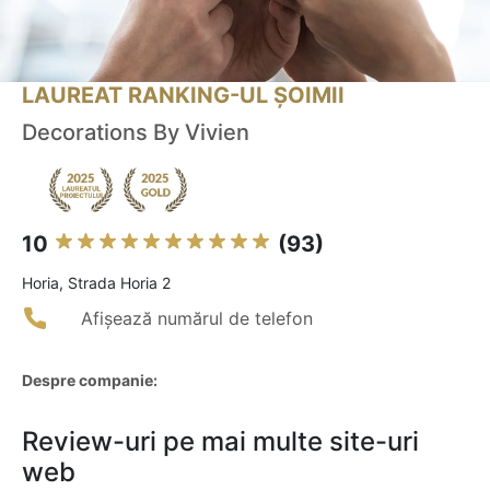
LAUREAT RANKING-UL ȘOIMII
Decorations By Vivien
10
(93)
Horia, Strada Horia 2
Afișează numărul de telefon
Despre companie:
Review-uri pe mai multe site-uri
web