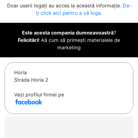
Doar userii logați au acces la această informație.
Da-
ți click aici pentru a vă loga.
Este acesta compania dumneavoastră
?
Felicitări!
Aă cum să primești materialele de
marketing
Horia
Strada Horia 2
Vezi profilul firmei pe