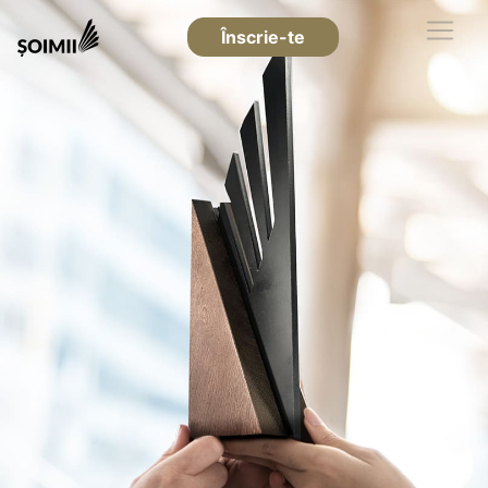
Înscrie-te