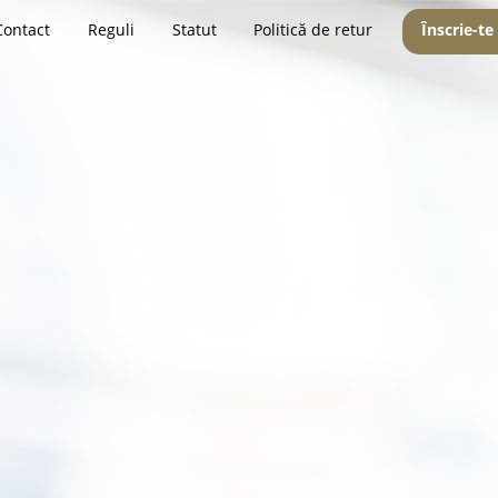
Contact
Reguli
Statut
Politică de retur
Înscrie-te