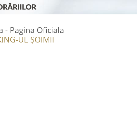
a - Pagina Oficiala
ING-UL ȘOIMII