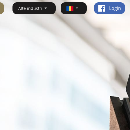
Login
Alte industrii