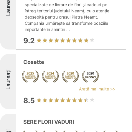
Laureați
specializate de livrare de flori și cadouri pe
întreg teritoriul județului Neamț, cu o atenție
deosebită pentru orașul Piatra Neamț.
Compania urmărește să transforme ocaziile
importante în amintiri ...
9.2
Cosette
Laureați
Arată mai multe >>
8.5
SERE FLORI VADURI