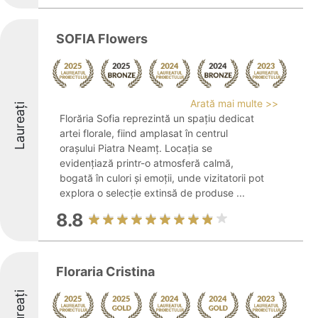
SOFIA Flowers
Arată mai multe >>
Laureați
Florăria Sofia reprezintă un spațiu dedicat
artei florale, fiind amplasat în centrul
orașului Piatra Neamț. Locația se
evidențiază printr-o atmosferă calmă,
bogată în culori și emoții, unde vizitatorii pot
explora o selecție extinsă de produse ...
8.8
Floraria Cristina
Laureați