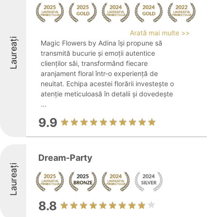
Arată mai multe >>
Laureați
Magic Flowers by Adina își propune să
transmită bucurie și emoții autentice
clienților săi, transformând fiecare
aranjament floral într-o experiență de
neuitat. Echipa acestei florării investește o
atenție meticuloasă în detalii și dovedește
...
9.9
Dream-Party
Laureați
8.8