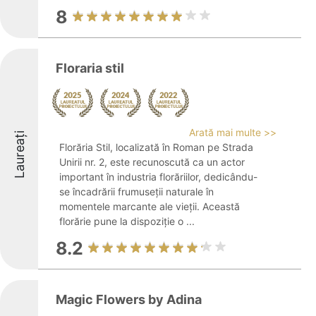
8
Floraria stil
Arată mai multe >>
Laureați
Florăria Stil, localizată în Roman pe Strada
Unirii nr. 2, este recunoscută ca un actor
important în industria florăriilor, dedicându-
se încadrării frumuseții naturale în
momentele marcante ale vieții. Această
florărie pune la dispoziție o ...
8.2
Magic Flowers by Adina