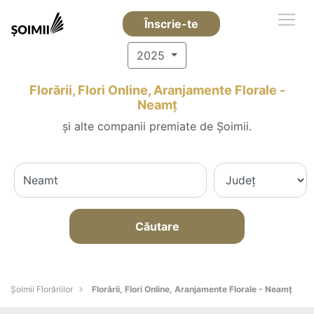
Înscrie-te
2025
Florării, Flori Online, Aranjamente Florale -
Neamţ
și alte companii premiate de Șoimii.
Căutare
Șoimii Florăriilor
Florării, Flori Online, Aranjamente Florale - Neamţ