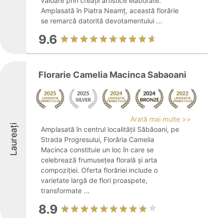
valoare prin creații artistice elaborate.
Amplasată în Piatra Neamț, această florărie
se remarcă datorită devotamentului ...
9.6
Florarie Camelia Macinca Sabaoani
Arată mai multe >>
Laureați
Amplasată în centrul localității Săbăoani, pe
Strada Progresului, Florăria Camelia
Macinca constituie un loc în care se
celebrează frumusețea florală și arta
compoziției. Oferta florăriei include o
varietate largă de flori proaspete,
transformate ...
8.9