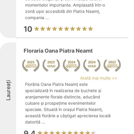
momentelor importante. Amplasată într-o
zonă ușor accesibilă din Piatra Neamț,
compania ...
10
Floraria Oana Piatra Neamt
Arată mai multe >>
Laureați
Florăria Oana Piatra Neamț este
specializată în realizarea de buchete și
aranjamente florale distincte, aducând
culoare și prospețime evenimentelor
speciale. Situată în orașul Piatra Neamț,
această florărie a câștigat aprecierea locală
datorită ...
9.4