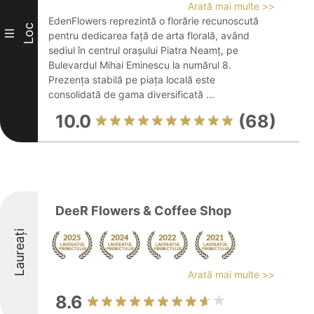
Arată mai multe >>
EdenFlowers reprezintă o florărie recunoscută
Loc
III
pentru dedicarea față de arta florală, având
sediul în centrul orașului Piatra Neamț, pe
Bulevardul Mihai Eminescu la numărul 8.
Prezența stabilă pe piața locală este
consolidată de gama diversificată ...
10.0
(68)
DeeR Flowers & Coffee Shop
Laureați
Arată mai multe >>
8.6