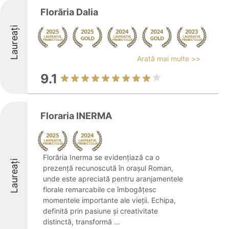
Florăria Dalia
Laureați
Arată mai multe >>
9.1
Floraria INERMA
Florăria Inerma se evidențiază ca o
Laureați
prezență recunoscută în orașul Roman,
unde este apreciată pentru aranjamentele
florale remarcabile ce îmbogățesc
momentele importante ale vieții. Echipa,
definită prin pasiune și creativitate
distinctă, transformă ...