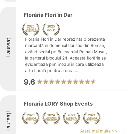
Florăria Flori în Dar
Laureați
Florăria Flori în Dar reprezintă o prezență
marcantă în domeniul floristic din Roman,
având sediul pe Bulevardul Roman Mușat,
la parterul blocului 24. Această florărie se
evidențiază prin modul în care utilizează
arta florală pentru a crea ...
9.6
Floraria LORY Shop Events
Laureați
Arată mai multe >>