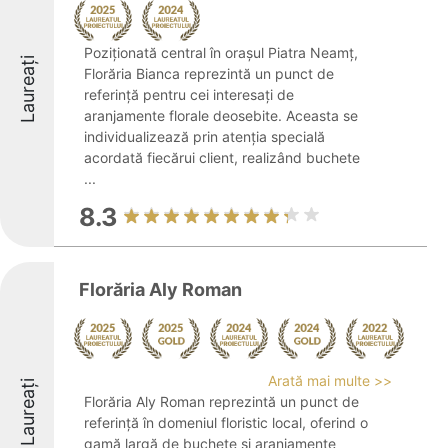
Poziționată central în orașul Piatra Neamț,
Laureați
Florăria Bianca reprezintă un punct de
referință pentru cei interesați de
aranjamente florale deosebite. Aceasta se
individualizează prin atenția specială
acordată fiecărui client, realizând buchete
...
8.3
Florăria Aly Roman
Arată mai multe >>
Laureați
Florăria Aly Roman reprezintă un punct de
referință în domeniul floristic local, oferind o
gamă largă de buchete și aranjamente