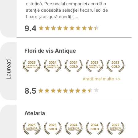
estetică. Personalul companiei acordă o
atenție deosebită selecției fiecărui soi de
floare și asigură condiții ...
9.4
Flori de vis Antique
Laureați
Arată mai multe >>
8.5
Atelaria