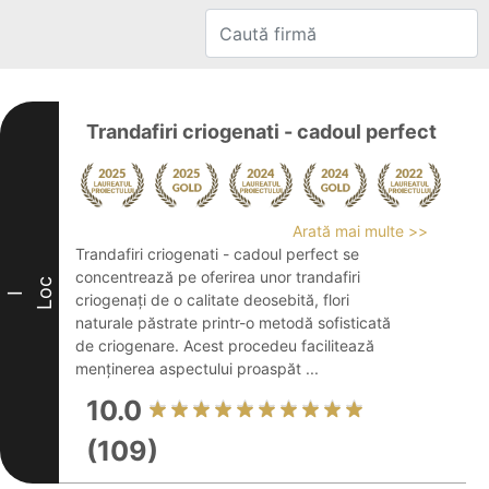
Trandafiri criogenati - cadoul perfect
Arată mai multe >>
Trandafiri criogenati - cadoul perfect se
concentrează pe oferirea unor trandafiri
Loc
I
criogenați de o calitate deosebită, flori
naturale păstrate printr-o metodă sofisticată
de criogenare. Acest procedeu facilitează
menținerea aspectului proaspăt ...
10.0
(109)