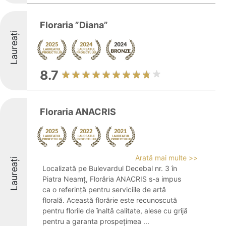
Floraria ”Diana”
Laureați
8.7
Floraria ANACRIS
Arată mai multe >>
Laureați
Localizată pe Bulevardul Decebal nr. 3 în
Piatra Neamț, Florăria ANACRIS s-a impus
ca o referință pentru serviciile de artă
florală. Această florărie este recunoscută
pentru florile de înaltă calitate, alese cu grijă
pentru a garanta prospețimea ...