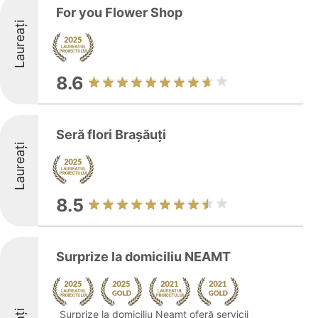
For you Flower Shop
Laureați
8.6
Seră flori Brașăuți
Laureați
8.5
Surprize la domiciliu NEAMT
Surprize la domiciliu Neamț oferă servicii