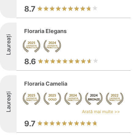
8.7
Floraria Elegans
Laureați
8.6
Floraria Camelia
Laureați
Arată mai multe >>
9.7