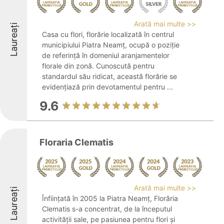
Arată mai multe >>
Laureați
Casa cu flori, florărie localizată în centrul
municipiului Piatra Neamț, ocupă o poziție
de referință în domeniul aranjamentelor
florale din zonă. Cunoscută pentru
standardul său ridicat, această florărie se
evidențiază prin devotamentul pentru ...
9.6
Floraria Clematis
Arată mai multe >>
Laureați
Înființată în 2005 la Piatra Neamț, Florăria
Clematis s-a concentrat, de la începutul
activității sale, pe pasiunea pentru flori și