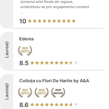
domeniul artei florale din regiune,
evidențiindu-se prin angajamentul constant
...
10
Edenia
Laureați
8.5
Cutiuța cu Flori De Hartie by A&A
Laureați
8.6