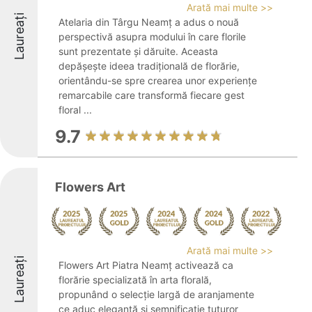
Arată mai multe >>
Laureați
Atelaria din Târgu Neamț a adus o nouă
perspectivă asupra modului în care florile
sunt prezentate și dăruite. Aceasta
depășește ideea tradițională de florărie,
orientându-se spre crearea unor experiențe
remarcabile care transformă fiecare gest
floral ...
9.7
Flowers Art
Arată mai multe >>
Laureați
Flowers Art Piatra Neamț activează ca
florărie specializată în arta florală,
propunând o selecție largă de aranjamente
ce aduc eleganță și semnificație tuturor