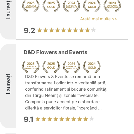
Laureați
Arată mai multe >>
9.2
D&D Flowers and Events
Laureați
D&D Flowers & Events se remarcă prin
transformarea florilor într-o veritabilă artă,
conferind rafinament și bucurie comunității
din Târgu Neamț și zonele învecinate.
Compania pune accent pe o abordare
diferită a serviciilor florale, încercând ...
9.1