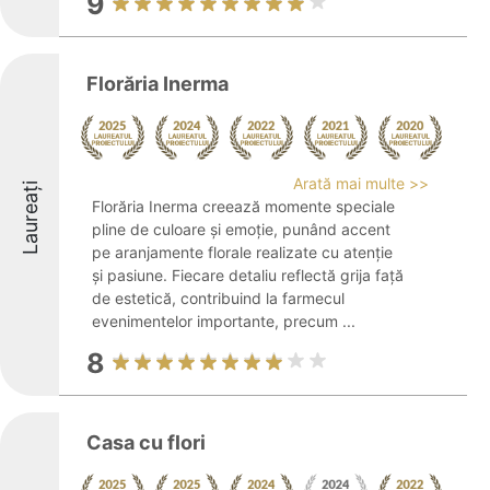
9
Florăria Inerma
Arată mai multe >>
Laureați
Florăria Inerma creează momente speciale
pline de culoare și emoție, punând accent
pe aranjamente florale realizate cu atenție
și pasiune. Fiecare detaliu reflectă grija față
de estetică, contribuind la farmecul
evenimentelor importante, precum ...
8
Casa cu flori