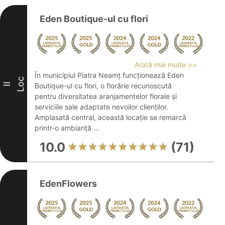
Eden Boutique-ul cu flori
Arată mai multe >>
În municipiul Piatra Neamț funcționează Eden
Loc
II
Boutique-ul cu flori, o florărie recunoscută
pentru diversitatea aranjamentelor florale și
serviciile sale adaptate nevoilor clienților.
Amplasată central, această locație se remarcă
printr-o ambianță ...
10.0
(71)
EdenFlowers