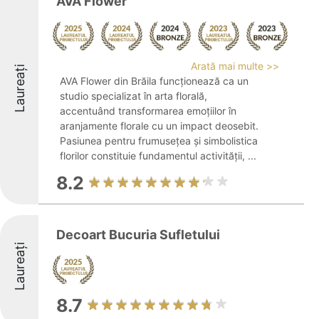
AVA Flower
Arată mai multe >>
Laureați
AVA Flower din Brăila funcționează ca un
studio specializat în arta florală,
accentuând transformarea emoțiilor în
aranjamente florale cu un impact deosebit.
Pasiunea pentru frumusețea și simbolistica
florilor constituie fundamentul activității, ...
8.2
Decoart Bucuria Sufletului
Laureați
8.7