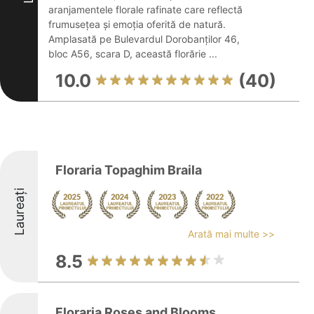
aranjamentele florale rafinate care reflectă
frumusețea și emoția oferită de natură.
Amplasată pe Bulevardul Dorobanților 46,
bloc A56, scara D, această florărie ...
10.0
(40)
Floraria Topaghim Braila
Laureați
Arată mai multe >>
8.5
Floraria Roses and Blooms