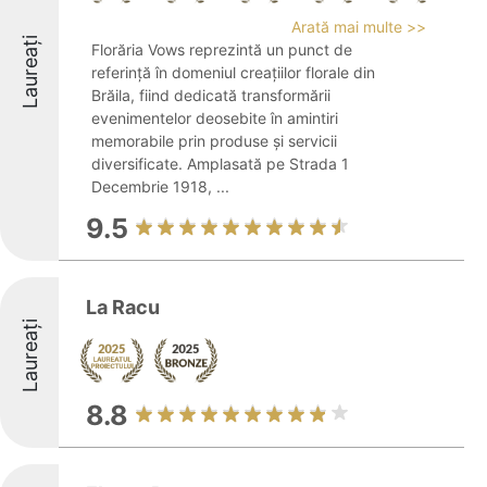
Arată mai multe >>
Laureați
Florăria Vows reprezintă un punct de
referință în domeniul creațiilor florale din
Brăila, fiind dedicată transformării
evenimentelor deosebite în amintiri
memorabile prin produse și servicii
diversificate. Amplasată pe Strada 1
Decembrie 1918, ...
9.5
La Racu
Laureați
8.8