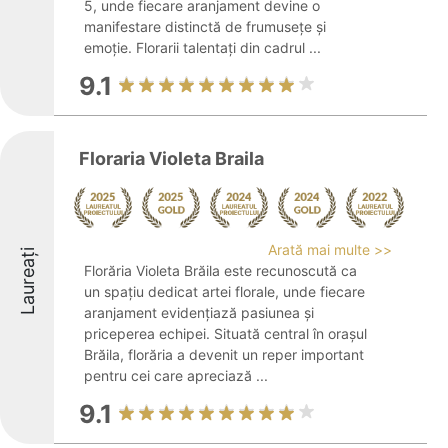
5, unde fiecare aranjament devine o
manifestare distinctă de frumusețe și
emoție. Florarii talentați din cadrul ...
9.1
Floraria Violeta Braila
Arată mai multe >>
Laureați
Florăria Violeta Brăila este recunoscută ca
un spațiu dedicat artei florale, unde fiecare
aranjament evidențiază pasiunea și
priceperea echipei. Situată central în orașul
Brăila, florăria a devenit un reper important
pentru cei care apreciază ...
9.1