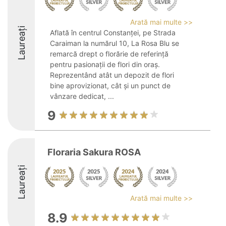
Arată mai multe >>
Laureați
Aflată în centrul Constanței, pe Strada
Caraiman la numărul 10, La Rosa Blu se
remarcă drept o florărie de referință
pentru pasionații de flori din oraș.
Reprezentând atât un depozit de flori
bine aprovizionat, cât și un punct de
vânzare dedicat, ...
9
Floraria Sakura ROSA
Laureați
Arată mai multe >>
8.9