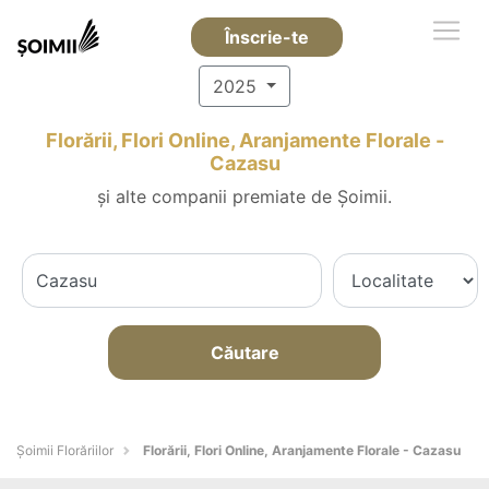
Înscrie-te
2025
Florării, Flori Online, Aranjamente Florale -
Cazasu
și alte companii premiate de Șoimii.
Căutare
Șoimii Florăriilor
Florării, Flori Online, Aranjamente Florale - Cazasu