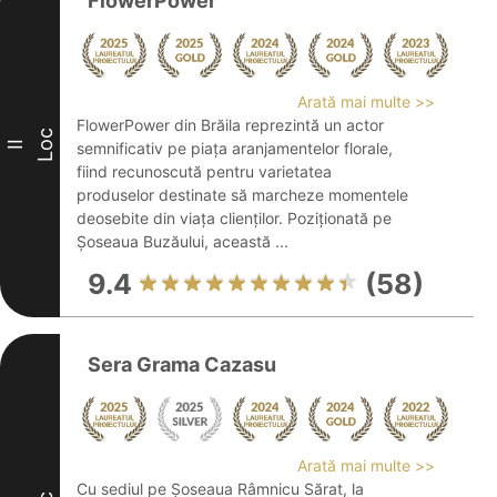
FlowerPower
Arată mai multe >>
FlowerPower din Brăila reprezintă un actor
Loc
II
semnificativ pe piața aranjamentelor florale,
fiind recunoscută pentru varietatea
produselor destinate să marcheze momentele
deosebite din viața clienților. Poziționată pe
Șoseaua Buzăului, această ...
9.4
(58)
Sera Grama Cazasu
Arată mai multe >>
Cu sediul pe Șoseaua Râmnicu Sărat, la