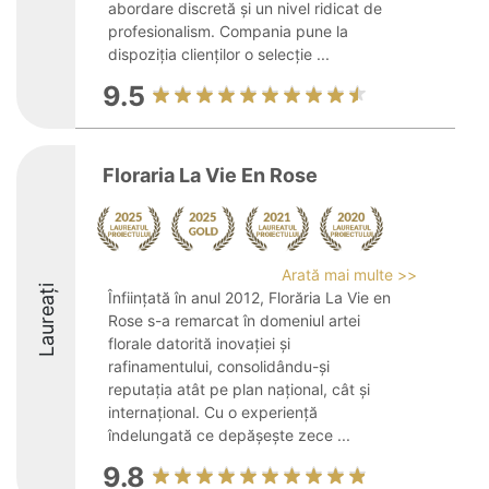
abordare discretă și un nivel ridicat de
profesionalism. Compania pune la
dispoziția clienților o selecție ...
9.5
Floraria La Vie En Rose
Arată mai multe >>
Laureați
Înființată în anul 2012, Florăria La Vie en
Rose s-a remarcat în domeniul artei
florale datorită inovației și
rafinamentului, consolidându-și
reputația atât pe plan național, cât și
internațional. Cu o experiență
îndelungată ce depășește zece ...
9.8