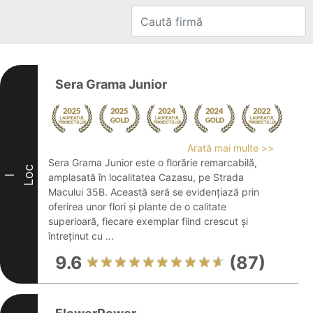
Sera Grama Junior
Arată mai multe >>
Sera Grama Junior este o florărie remarcabilă,
Loc
amplasată în localitatea Cazasu, pe Strada
I
Macului 35B. Această seră se evidențiază prin
oferirea unor flori și plante de o calitate
superioară, fiecare exemplar fiind crescut și
întreținut cu ...
9.6
(87)