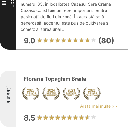
Loc
III
numărul 35, în localitatea Cazasu, Sera Grama
Cazasu constituie un reper important pentru
pasionații de flori din zonă. În această seră
generoasă, accentul este pus pe cultivarea și
comercializarea unei ...
9.0
(80)
Floraria Topaghim Braila
Laureați
Arată mai multe >>
8.5