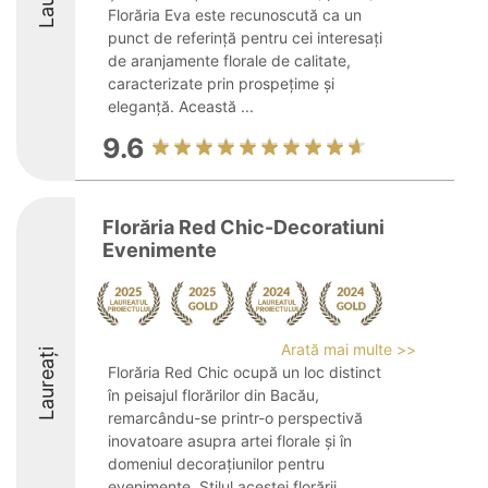
Florăria Eva este recunoscută ca un
punct de referință pentru cei interesați
de aranjamente florale de calitate,
caracterizate prin prospețime și
eleganță. Această ...
9.6
Florăria Red Chic-Decoratiuni
Evenimente
Arată mai multe >>
Laureați
Florăria Red Chic ocupă un loc distinct
în peisajul florărilor din Bacău,
remarcându-se printr-o perspectivă
inovatoare asupra artei florale și în
domeniul decorațiunilor pentru
evenimente. Stilul acestei florării