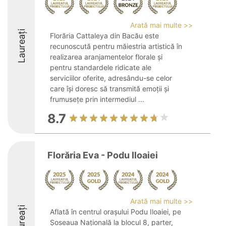
Arată mai multe >>
Laureați
Florăria Cattaleya din Bacău este
recunoscută pentru măiestria artistică în
realizarea aranjamentelor florale și
pentru standardele ridicate ale
serviciilor oferite, adresându-se celor
care își doresc să transmită emoții și
frumusețe prin intermediul ...
8.7
Florăria Eva - Podu Iloaiei
Arată mai multe >>
Laureați
Aflată în centrul orașului Podu Iloaiei, pe
Șoseaua Națională la blocul 8, parter,