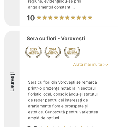
regiune, evidențiindu-se prin
angajamentul constant ...
10
Sera cu flori - Vorovești
Arată mai multe >>
Laureați
Sera cu flori din Vorovești se remarcă
printr-o prezență notabilă în sectorul
floristic local, consolidându-și statutul
de reper pentru cei interesați de
aranjamente florale proaspete și
estetice. Cunoscută pentru varietatea
amplă de opțiuni ...