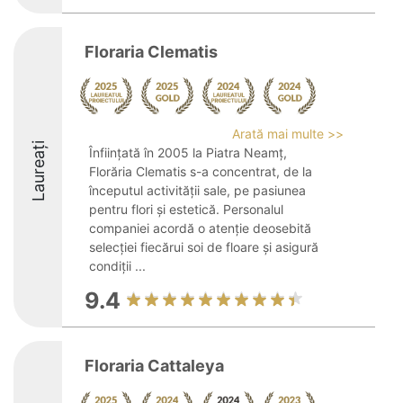
Floraria Clematis
Arată mai multe >>
Laureați
Înființată în 2005 la Piatra Neamț,
Florăria Clematis s-a concentrat, de la
începutul activității sale, pe pasiunea
pentru flori și estetică. Personalul
companiei acordă o atenție deosebită
selecției fiecărui soi de floare și asigură
condiții ...
9.4
Floraria Cattaleya