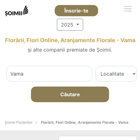
Înscrie-te
2025
Florării, Flori Online, Aranjamente Florale - Vama
și alte companii premiate de Șoimii.
Căutare
Șoimii Florăriilor
Florării, Flori Online, Aranjamente Florale - Vama