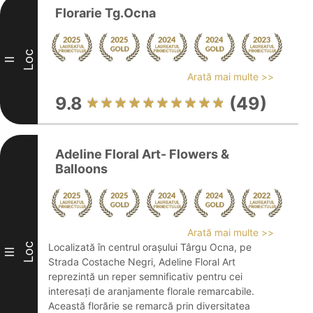
Florarie Tg.Ocna
Loc
II
Arată mai multe >>
9.8
(49)
Adeline Floral Art- Flowers &
Balloons
Arată mai multe >>
Loc
Localizată în centrul orașului Târgu Ocna, pe
III
Strada Costache Negri, Adeline Floral Art
reprezintă un reper semnificativ pentru cei
interesați de aranjamente florale remarcabile.
Această florărie se remarcă prin diversitatea