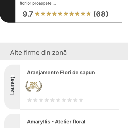
florilor proaspete ...
9.7
(68)
Alte firme din zonă
Aranjamente Flori de sapun
Laureați
Amaryllis - Atelier floral