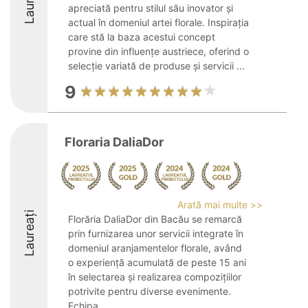
Laureați
apreciată pentru stilul său inovator și
actual în domeniul artei florale. Inspirația
care stă la baza acestui concept
provine din influențe austriece, oferind o
selecție variată de produse și servicii ...
9
Floraria DaliaDor
Arată mai multe >>
Laureați
Florăria DaliaDor din Bacău se remarcă
prin furnizarea unor servicii integrate în
domeniul aranjamentelor florale, având
o experiență acumulată de peste 15 ani
în selectarea și realizarea compozițiilor
potrivite pentru diverse evenimente.
Echipa ...