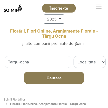
Înscrie-te
2025
Florării, Flori Online, Aranjamente Florale -
Târgu Ocna
și alte companii premiate de Șoimii.
Căutare
Șoimii Florăriilor
Florării, Flori Online, Aranjamente Florale - Târgu Ocna