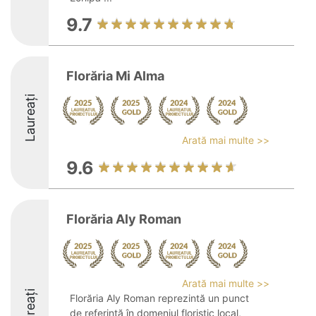
9.7
Florăria Mi Alma
Laureați
Arată mai multe >>
9.6
Florăria Aly Roman
Arată mai multe >>
Laureați
Florăria Aly Roman reprezintă un punct
de referință în domeniul floristic local,