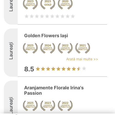
Laureați
Golden Flowers Iași
Laureați
Arată mai multe >>
8.5
Aranjamente Florale Irina's
Passion
Laureați