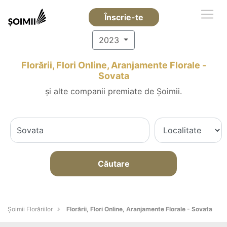
Înscrie-te
2023
Florării, Flori Online, Aranjamente Florale -
Sovata
și alte companii premiate de Șoimii.
Căutare
Șoimii Florăriilor
Florării, Flori Online, Aranjamente Florale - Sovata