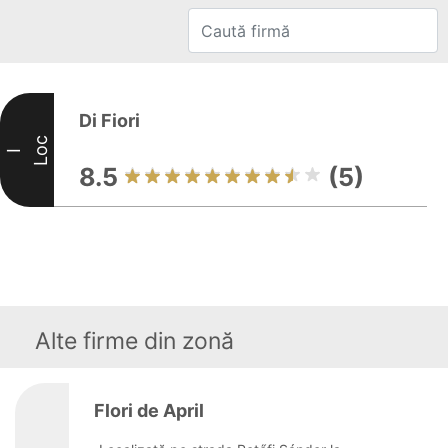
Di Fiori
Loc
I
8.5
(5)
Alte firme din zonă
Flori de April