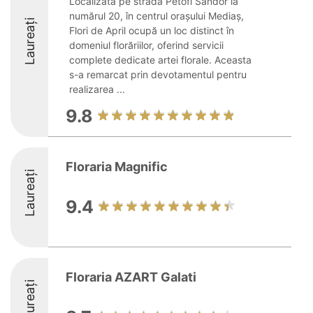
Localizată pe strada Petőfi Sándor la
numărul 20, în centrul orașului Mediaș,
Laureați
Flori de April ocupă un loc distinct în
domeniul florăriilor, oferind servicii
complete dedicate artei florale. Aceasta
s-a remarcat prin devotamentul pentru
realizarea ...
9.8
Floraria Magnific
Laureați
9.4
Floraria AZART Galati
Laureați