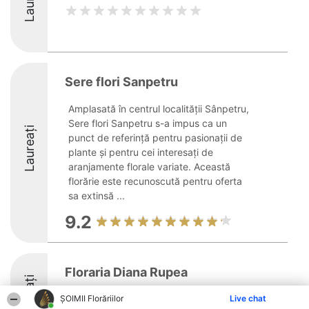
Sere flori Sanpetru
Amplasată în centrul localității Sânpetru,
Sere flori Sanpetru s-a impus ca un
Laureați
punct de referință pentru pasionații de
plante și pentru cei interesați de
aranjamente florale variate. Această
florărie este recunoscută pentru oferta
sa extinsă ...
9.2
Floraria Diana Rupea
Laureați
ȘOIMII Florăriilor
Live chat