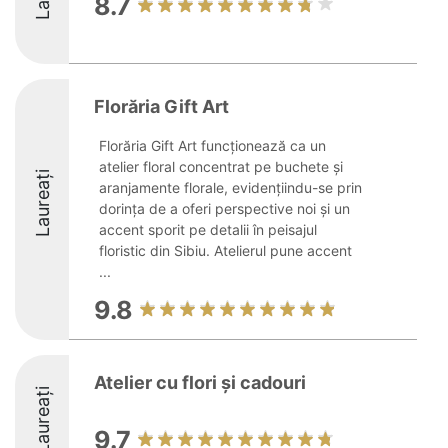
8.7
Florăria Gift Art
Florăria Gift Art funcționează ca un
atelier floral concentrat pe buchete și
Laureați
aranjamente florale, evidențiindu-se prin
dorința de a oferi perspective noi și un
accent sporit pe detalii în peisajul
floristic din Sibiu. Atelierul pune accent
...
9.8
Atelier cu flori și cadouri
Laureați
9.7