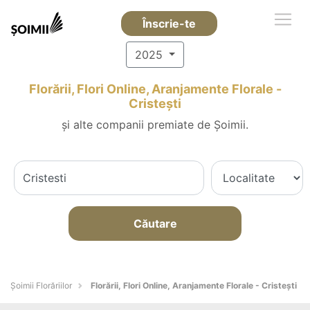
Înscrie-te
2025
Florării, Flori Online, Aranjamente Florale -
Cristeşti
și alte companii premiate de Șoimii.
Căutare
Șoimii Florăriilor
Florării, Flori Online, Aranjamente Florale - Cristeşti