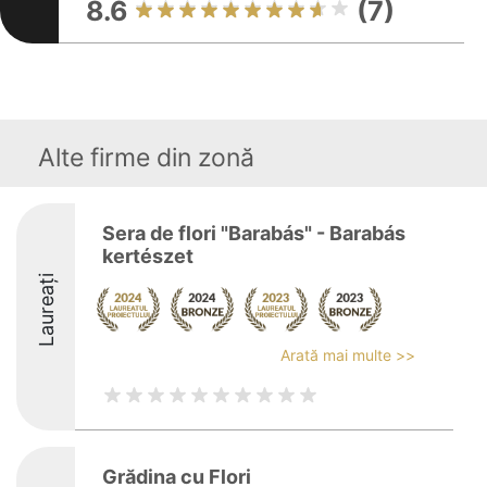
8.6
(7)
Alte firme din zonă
Sera de flori "Barabás" - Barabás
kertészet
Laureați
Arată mai multe >>
Grădina cu Flori