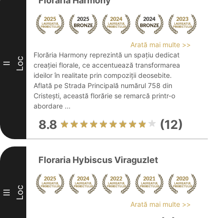
Florăria Harmony
Arată mai multe >>
Florăria Harmony reprezintă un spațiu dedicat
Loc
II
creației florale, ce accentuează transformarea
ideilor în realitate prin compoziții deosebite.
Aflată pe Strada Principală numărul 758 din
Cristești, această florărie se remarcă printr-o
abordare ...
8.8
(12)
Floraria Hybiscus Viraguzlet
Loc
III
Arată mai multe >>