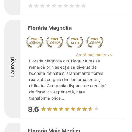
Florăria Magnolia
Arată mai multe >>
Laureați
Florăria Magnolia din Târgu Mureș se
remarcă prin selecția sa diversă de
buchete rafinate și aranjamente florale
realizate cu grijă din flori proaspete și
delicate. Compania dispune de o echipă
de florari cu experiență, care
transformă orice ...
8.6
Floraria Maia Medias