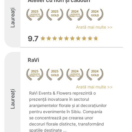
Atelier cu flori și cadouri
Laureați
Arată mai multe >>
9.7
RaVi
Arată mai multe >>
Laureați
RaVi Events & Flowers reprezintă o
prezență inovatoare în sectorul
aranjamentelor florale și al decorațiunilor
pentru evenimente în Sibiu. Compania
se concentrează pe crearea unor
decoruri florale distincte, transformând
spațiile destinate ...