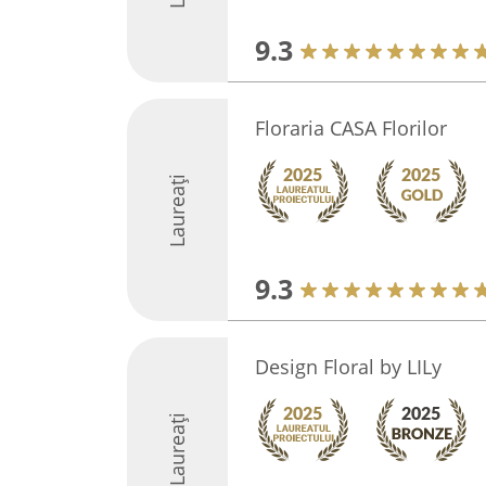
9.3
Floraria CASA Florilor
Laureați
9.3
Design Floral by LILy
Laureați