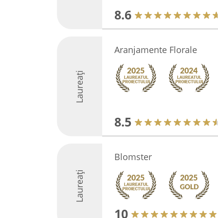
8.6
Aranjamente Florale
Laureați
8.5
Blomster
Laureați
10