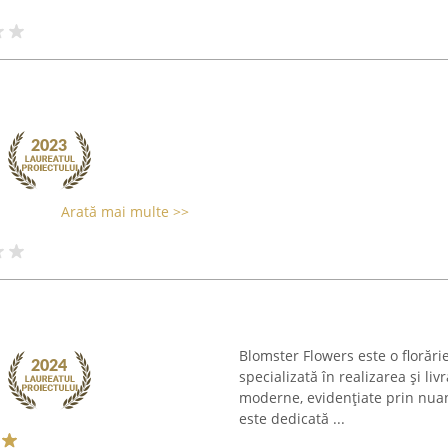
Arată mai multe >>
Blomster Flowers este o florărie
specializată în realizarea și li
moderne, evidențiate prin nuanț
este dedicată ...