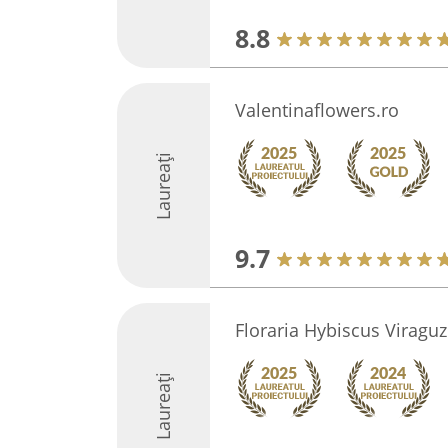
8.8
Valentinaflowers.ro
Laureați
9.7
Floraria Hybiscus Viraguz
Laureați