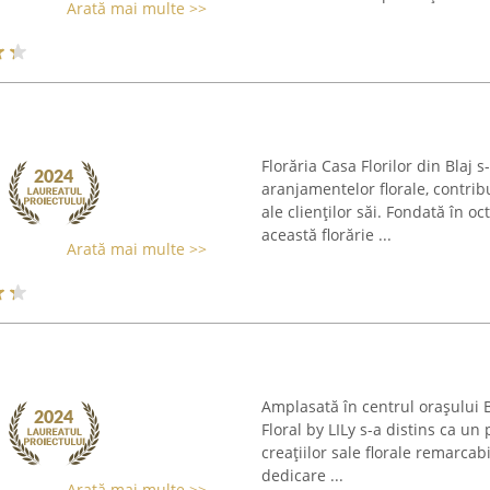
Arată mai multe >>
Florăria Casa Florilor din Blaj
aranjamentelor florale, contri
ale clienților săi. Fondată în oc
această florărie ...
Arată mai multe >>
Amplasată în centrul orașului 
Floral by LILy s-a distins ca un 
creațiilor sale florale remarcab
dedicare ...
Arată mai multe >>