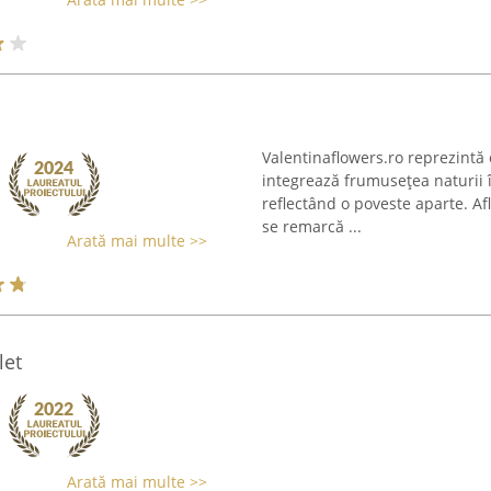
Valentinaflowers.ro reprezintă 
integrează frumusețea naturii în
reflectând o poveste aparte. Afl
se remarcă ...
Arată mai multe >>
let
Arată mai multe >>