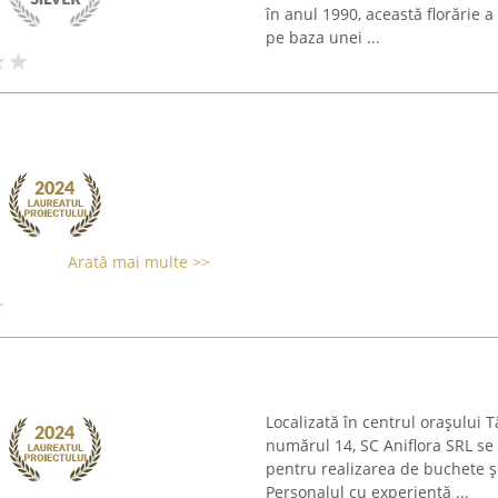
în anul 1990, această florărie 
pe baza unei ...
Arată mai multe >>
Localizată în centrul orașului 
numărul 14, SC Aniflora SRL se s
pentru realizarea de buchete ș
Personalul cu experiență ...