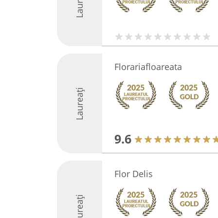
Laureați
Florariafloareata
Laureați
9.6
Flor Delis
Laureați