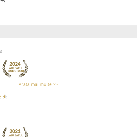
e
Arată mai multe >>