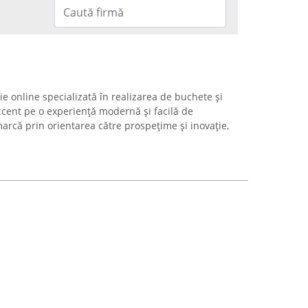
rie online specializată în realizarea de buchete și
cent pe o experiență modernă și facilă de
arcă prin orientarea către prospețime și inovație,