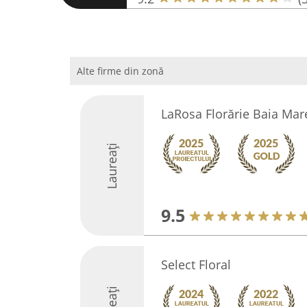
Alte firme din zonă
LaRosa Florărie Baia Mar
Laureați
9.5
Select Floral