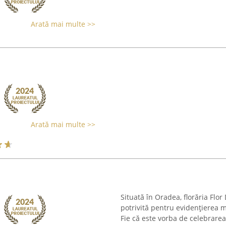
Arată mai multe >>
Arată mai multe >>
Situată în Oradea, florăria Flo
potrivită pentru evidențierea 
Fie că este vorba de celebrare