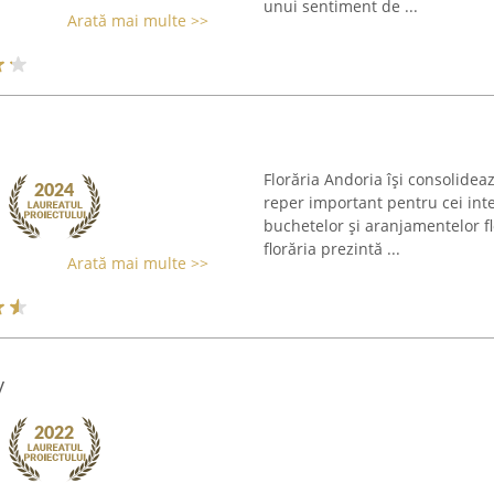
unui sentiment de ...
Arată mai multe >>
Florăria Andoria își consolidea
reper important pentru cei inte
buchetelor și aranjamentelor fl
florăria prezintă ...
Arată mai multe >>
y