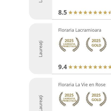
8.5
Floraria Lacramioara
Laureați
9.4
Floraria La Vie en Rose
Laureați