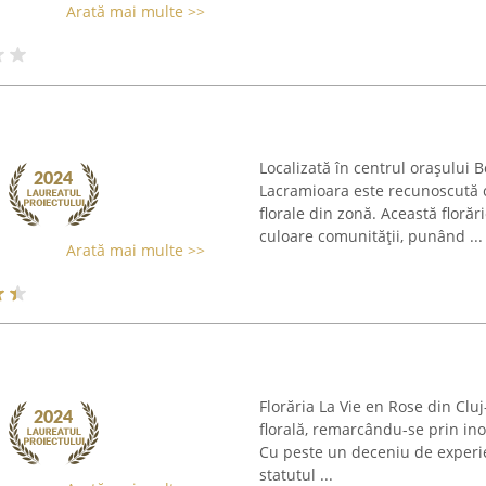
Arată mai multe >>
Localizată în centrul orașului 
Lacramioara este recunoscută 
florale din zonă. Această floră
culoare comunității, punând ...
Arată mai multe >>
Florăria La Vie en Rose din Clu
florală, remarcându-se prin inov
Cu peste un deceniu de experien
statutul ...