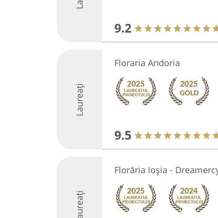
9.2
Floraria Andoria
Laureați
9.5
Florăria Ioşia - Dreamerc
Laureați