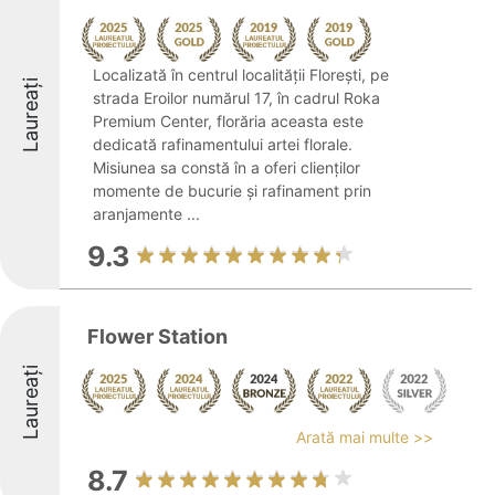
Localizată în centrul localității Florești, pe
Laureați
strada Eroilor numărul 17, în cadrul Roka
Premium Center, florăria aceasta este
dedicată rafinamentului artei florale.
Misiunea sa constă în a oferi clienților
momente de bucurie și rafinament prin
aranjamente ...
9.3
Flower Station
Laureați
Arată mai multe >>
8.7