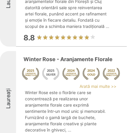
aranjamentelor florale din Florești și Cluj
datorită orientării sale spre reinventarea
artei florale, punând accent pe rafinament
și emoție în fiecare detaliu. Fondată cu
scopul de a schimba maniera tradițională ...
8.8
Winter Rose - Aranjamente Florale
Arată mai multe >>
Laureați
Winter Rose este o florărie care se
concentrează pe realizarea unor
aranjamente florale care exprimă
sentimente într-un mod unic și memorabil.
Furnizând o gamă largă de buchete,
aranjamente florale creative și plante
decorative în ghiveci, ...