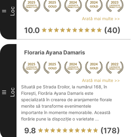
Loc
II
Arată mai multe >>
10.0
(40)
Floraria Ayana Damaris
Arată mai multe >>
Situată pe Strada Eroilor, la numărul 168, în
Loc
III
Florești, Florăria Ayana Damaris este
specializată în crearea de aranjamente florale
menite să transforme evenimentele
importante în momente memorabile. Această
florărie pune la dispoziție o varietate ...
9.8
(178)