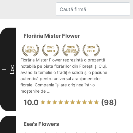
Florãria Mister Flower
Florăria Mister Flower reprezintă o prezență
notabilă pe piața florăriilor din Florești și Cluj,
Loc
I
având la temelie o tradiție solidă și o pasiune
autentică pentru universul aranjamentelor
florale. Compania își are originea într-o
moștenire de ...
10.0
(98)
Eea's Flowers