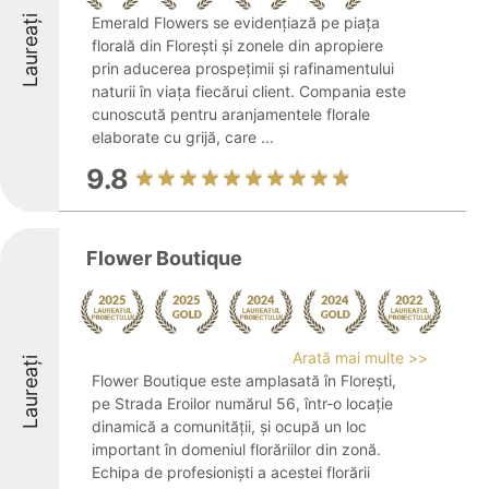
Laureați
Emerald Flowers se evidențiază pe piața
florală din Florești și zonele din apropiere
prin aducerea prospețimii și rafinamentului
naturii în viața fiecărui client. Compania este
cunoscută pentru aranjamentele florale
elaborate cu grijă, care ...
9.8
Flower Boutique
Arată mai multe >>
Laureați
Flower Boutique este amplasată în Florești,
pe Strada Eroilor numărul 56, într-o locație
dinamică a comunității, și ocupă un loc
important în domeniul florăriilor din zonă.
Echipa de profesioniști a acestei florării