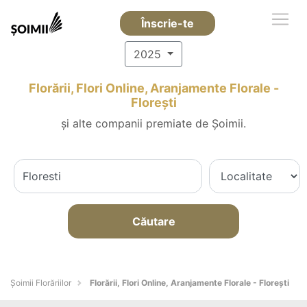
Înscrie-te
2025
Florării, Flori Online, Aranjamente Florale -
Floreşti
și alte companii premiate de Șoimii.
Căutare
Șoimii Florăriilor
Florării, Flori Online, Aranjamente Florale - Floreşti