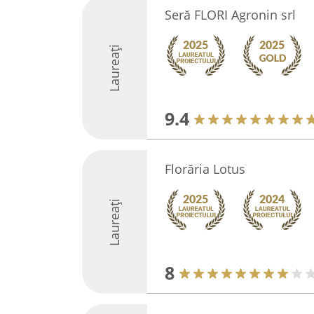
Seră FLORI Agronin srl
Laureați
9.4
Florăria Lotus
Laureați
8