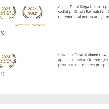
Atelier Floral Kinga Noemi rep
sediul pe Strada Basmului nr. 2
un reper local pentru aranjame
...
Arată mai multe >>
46)
Universul floral al Bloom Flow
aprecierea pentru frumusețea n
principal transmiterea prospeț
...
31)