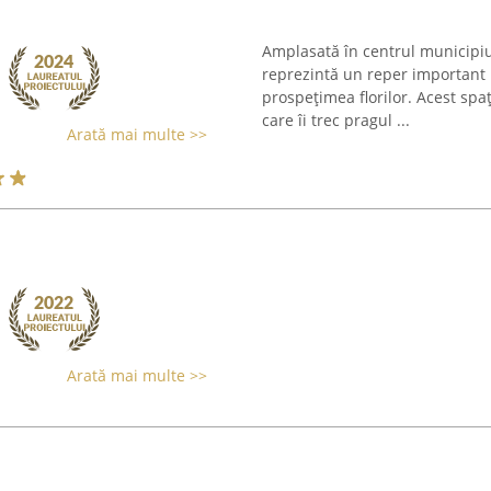
Amplasată în centrul municipiu
reprezintă un reper important 
prospețimea florilor. Acest spaț
care îi trec pragul ...
Arată mai multe >>
Arată mai multe >>