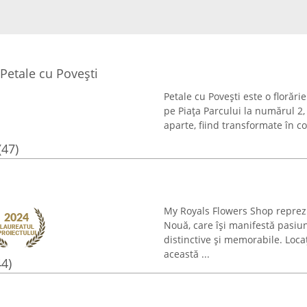
Petale cu Povești
Petale cu Povești este o florări
pe Piața Parcului la numărul 2, 
aparte, fiind transformate în co
(47)
My Royals Flowers Shop reprezint
Nouă, care își manifestă pasiu
distinctive și memorabile. Loca
această ...
44)