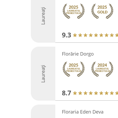
Laureați
9.3
Florărie Dorgo
Laureați
8.7
Floraria Eden Deva