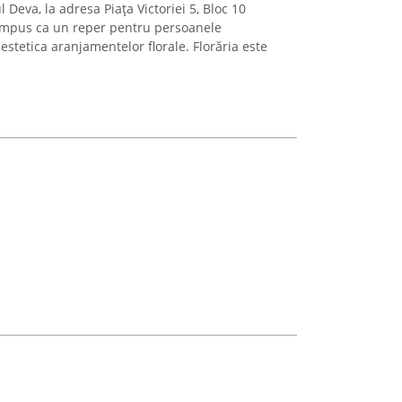
Deva, la adresa Piața Victoriei 5, Bloc 10
 impus ca un reper pentru persoanele
 estetica aranjamentelor florale. Florăria este