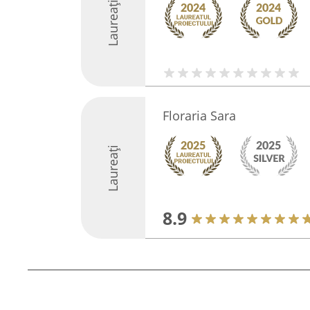
Laureați
Floraria Sara
Laureați
8.9