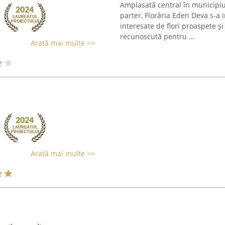
Amplasată central în municipiul 
parter, Florăria Eden Deva s-a
interesate de flori proaspete și
recunoscută pentru ...
Arată mai multe >>
Arată mai multe >>