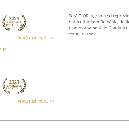
Seră FLORI Agronin srl reprezi
horticulturii din România, dedic
plante ornamentale. Fondată în 
compania se ...
Arată mai multe >>
Arată mai multe >>