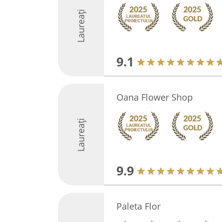
Laureați
9.1
Oana Flower Shop
Laureați
9.9
Paleta Flor