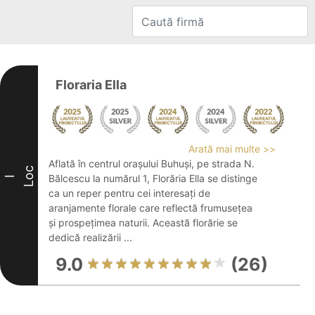
Floraria Ella
Arată mai multe >>
Aflată în centrul orașului Buhuși, pe strada N.
Loc
Bălcescu la numărul 1, Florăria Ella se distinge
I
ca un reper pentru cei interesați de
aranjamente florale care reflectă frumusețea
și prospețimea naturii. Această florărie se
dedică realizării ...
9.0
(26)