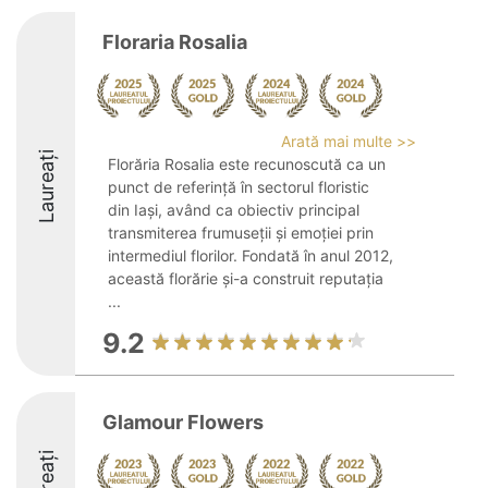
Floraria Rosalia
Arată mai multe >>
Laureați
Florăria Rosalia este recunoscută ca un
punct de referință în sectorul floristic
din Iași, având ca obiectiv principal
transmiterea frumuseții și emoției prin
intermediul florilor. Fondată în anul 2012,
această florărie și-a construit reputația
...
9.2
Glamour Flowers
Laureați