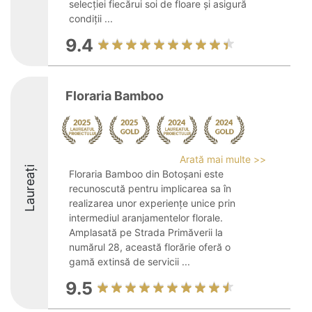
selecției fiecărui soi de floare și asigură
condiții ...
9.4
Floraria Bamboo
Arată mai multe >>
Laureați
Floraria Bamboo din Botoșani este
recunoscută pentru implicarea sa în
realizarea unor experiențe unice prin
intermediul aranjamentelor florale.
Amplasată pe Strada Primăverii la
numărul 28, această florărie oferă o
gamă extinsă de servicii ...
9.5