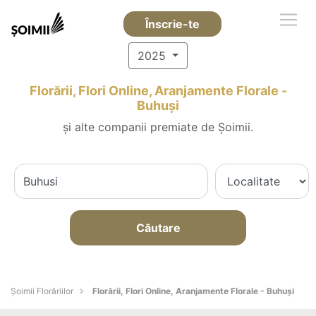
Înscrie-te
2025
Florării, Flori Online, Aranjamente Florale -
Buhuşi
și alte companii premiate de Șoimii.
Căutare
Șoimii Florăriilor
Florării, Flori Online, Aranjamente Florale - Buhuşi