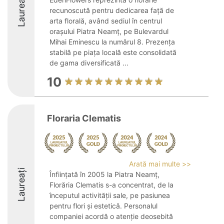
Laureați
recunoscută pentru dedicarea față de
arta florală, având sediul în centrul
orașului Piatra Neamț, pe Bulevardul
Mihai Eminescu la numărul 8. Prezența
stabilă pe piața locală este consolidată
de gama diversificată ...
10
Floraria Clematis
Arată mai multe >>
Laureați
Înființată în 2005 la Piatra Neamț,
Florăria Clematis s-a concentrat, de la
începutul activității sale, pe pasiunea
pentru flori și estetică. Personalul
companiei acordă o atenție deosebită