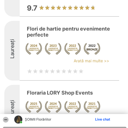
9.7
Flori de hartie pentru evenimente
perfecte
Laureați
Arată mai multe >>
Floraria LORY Shop Events
Laureați
Arată mai multe >>
ȘOIMII Florăriilor
Live chat