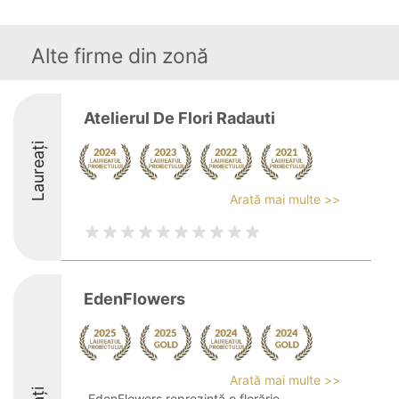
Alte firme din zonă
Atelierul De Flori Radauti
Laureați
Arată mai multe >>
EdenFlowers
Arată mai multe >>
EdenFlowers reprezintă o florărie