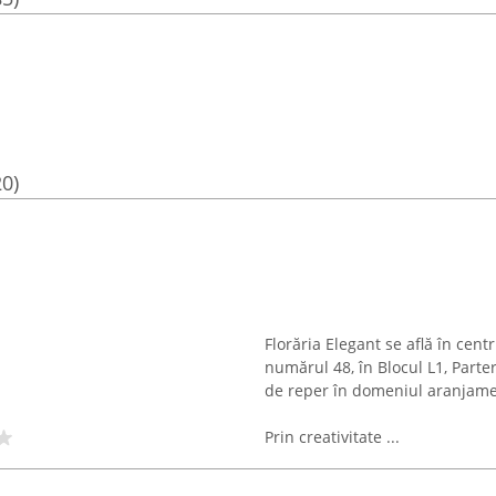
20)
Florăria Elegant se află în cent
numărul 48, în Blocul L1, Parte
de reper în domeniul aranjamen
Prin creativitate ...