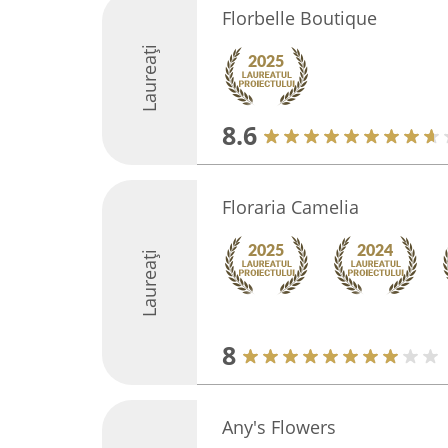
Florbelle Boutique
Laureați
8.6
Floraria Camelia
Laureați
8
Any's Flowers