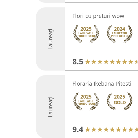
Flori cu preturi wow
Laureați
8.5
Floraria Ikebana Pitesti
Laureați
9.4