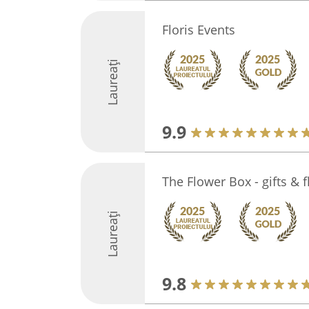
Floris Events
Laureați
9.9
The Flower Box - gifts & 
Laureați
9.8