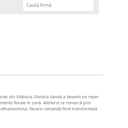
arab din Slobozia, Florăria Vanda a devenit un reper
mente florale în zonă. Atelierul se remarcă prin
 rafinamentului, fiecare comandă fiind transformată