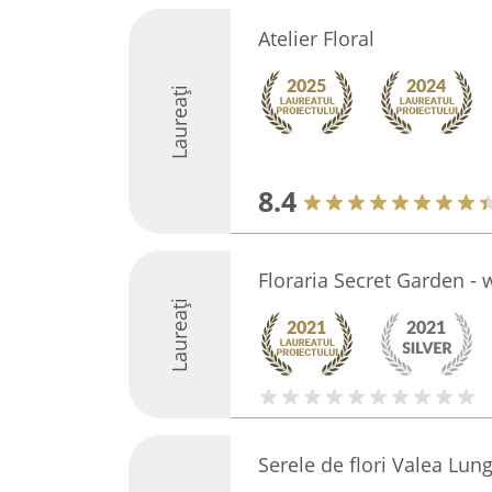
Atelier Floral
Laureați
8.4
Floraria Secret Garden -
Laureați
Serele de flori Valea Lun