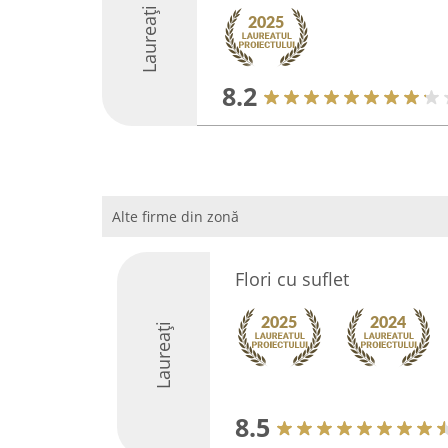
Laureați
8.2
Alte firme din zonă
Flori cu suflet
Laureați
8.5