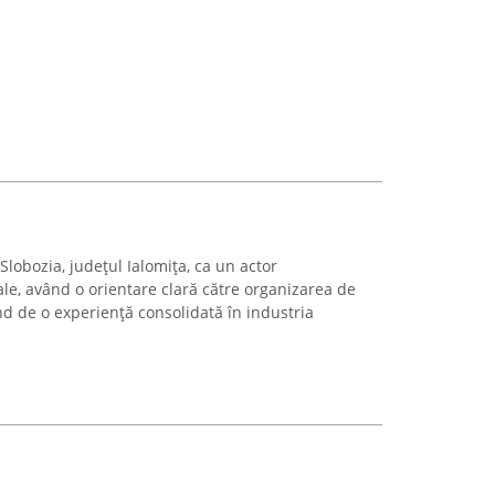
Slobozia, județul Ialomița, ca un actor
rale, având o orientare clară către organizarea de
nd de o experiență consolidată în industria