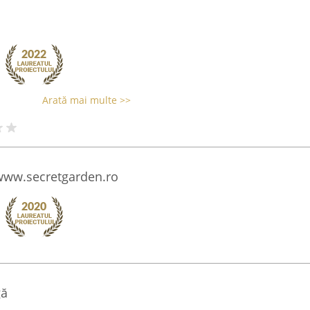
Arată mai multe >>
 www.secretgarden.ro
gă