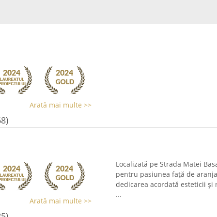
Arată mai multe >>
68)
Localizată pe Strada Matei Bas
pentru pasiunea față de aranja
dedicarea acordată esteticii și
...
Arată mai multe >>
85)