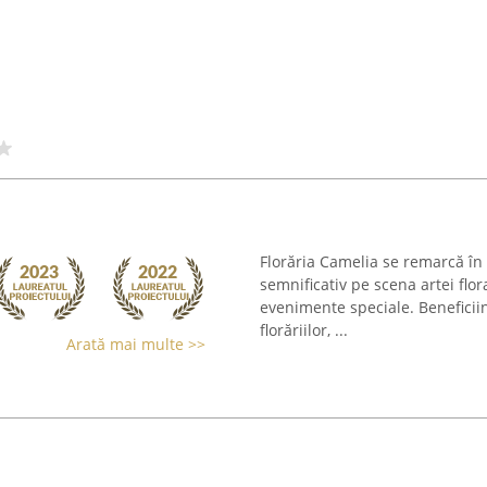
Florăria Camelia se remarcă în 
semnificativ pe scena artei flo
evenimente speciale. Beneficii
florăriilor, ...
Arată mai multe >>