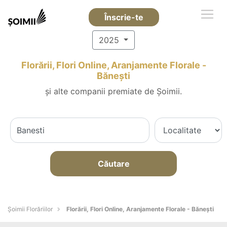
Înscrie-te
2025
Florării, Flori Online, Aranjamente Florale -
Băneşti
și alte companii premiate de Șoimii.
Căutare
Șoimii Florăriilor
Florării, Flori Online, Aranjamente Florale - Băneşti