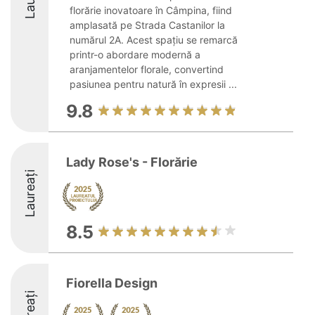
florărie inovatoare în Câmpina, fiind
amplasată pe Strada Castanilor la
numărul 2A. Acest spațiu se remarcă
printr-o abordare modernă a
aranjamentelor florale, convertind
pasiunea pentru natură în expresii ...
9.8
Lady Rose's - Florărie
Laureați
8.5
Fiorella Design
Laureați