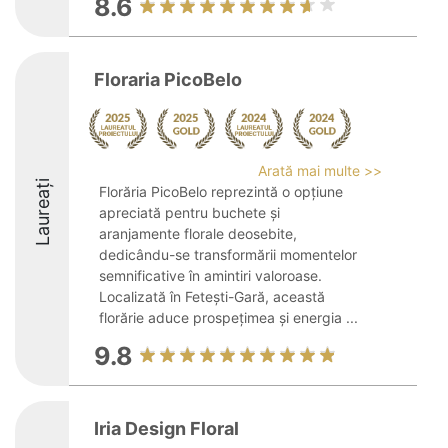
8.6
Floraria PicoBelo
Arată mai multe >>
Laureați
Florăria PicoBelo reprezintă o opțiune
apreciată pentru buchete și
aranjamente florale deosebite,
dedicându-se transformării momentelor
semnificative în amintiri valoroase.
Localizată în Fetești-Gară, această
florărie aduce prospețimea și energia ...
9.8
Iria Design Floral