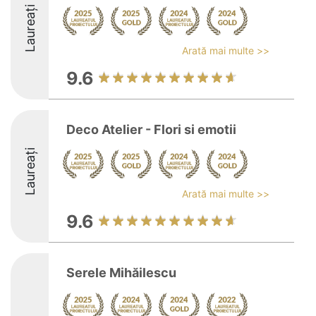
Laureați
Arată mai multe >>
9.6
Deco Atelier - Flori si emotii
Laureați
Arată mai multe >>
9.6
Serele Mihăilescu