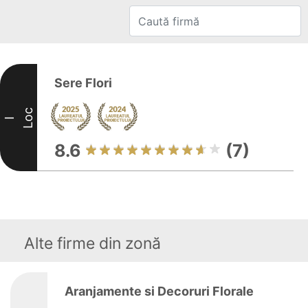
Sere Flori
Loc
I
8.6
(7)
Alte firme din zonă
Aranjamente si Decoruri Florale