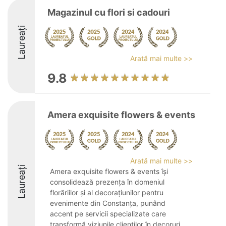
Magazinul cu flori si cadouri
Laureați
Arată mai multe >>
9.8
Amera exquisite flowers & events
Arată mai multe >>
Laureați
Amera exquisite flowers & events își
consolidează prezența în domeniul
florăriilor și al decorațiunilor pentru
evenimente din Constanța, punând
accent pe servicii specializate care
transformă viziunile clienților în decoruri