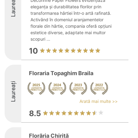
Laureați
Decorinne Paper Flowers evidențiază
eleganța și durabilitatea florilor prin
transformarea hârtiei într-o artă rafinată.
Activând în domeniul aranjamentelor
florale din hârtie, compania oferă opțiuni
estetice diverse, adaptate mai multor
scopuri ...
10
Floraria Topaghim Braila
Laureați
Arată mai multe >>
8.5
Florăria Chiriță