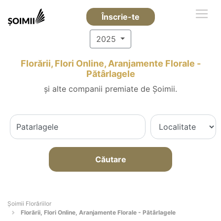
Înscrie-te
2025
Florării, Flori Online, Aranjamente Florale -
Pătârlagele
și alte companii premiate de Șoimii.
Căutare
Șoimii Florăriilor
Florării, Flori Online, Aranjamente Florale - Pătârlagele