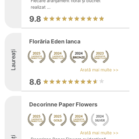
Fiecare aranjament floral și buchet
realizat ...
9.8
Florăria Eden Ianca
Laureați
Arată mai multe >>
8.6
Decorinne Paper Flowers
Arată mai multe >>