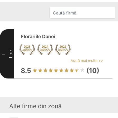
Florãriile Danei
Loc
I
Arată mai multe >>
8.5
(10)
Alte firme din zonă