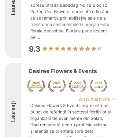
Laureați
adresa Strada Babadag Nr. 18 Bloc 12
Parter, Uca Flowers reprezintă o florărie
ce se remarcă prin abilitățile sale de a
transforma sentimentele în aranjamente
florale deosebite. Florăria pune accent
pe ...
9.3
Desiree Flowers & Events
Arată mai multe >>
Laureați
Desiree Flowers & Events reprezintă un
punct de referință în sectorul florăriilor și
organizării de evenimente din Galați,
fiind remarcată pentru profesionalismul
și atenția sa orientată spre detalii.